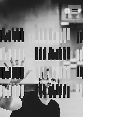
Dominik Wallner
Komponist